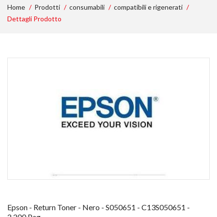
Home
Prodotti
consumabili
compatibili e rigenerati
Dettagli Prodotto
Epson - Return Toner - Nero - S050651 - C13S050651 -
2.200 Pag