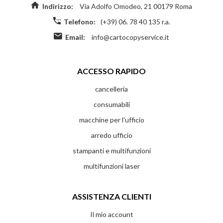
Indirizzo:
Via Adolfo Omodeo, 21 00179 Roma
Telefono:
(+39) 06. 78 40 135 r.a.
Email:
info@cartocopyservice.it
ACCESSO RAPIDO
cancelleria
consumabili
macchine per l'ufficio
arredo ufficio
stampanti e multifunzioni
multifunzioni laser
ASSISTENZA CLIENTI
Il mio account