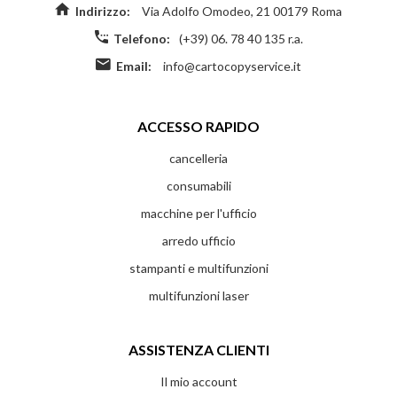
Indirizzo:
Via Adolfo Omodeo, 21 00179 Roma
Telefono:
(+39) 06. 78 40 135 r.a.
Email:
info@cartocopyservice.it
ACCESSO RAPIDO
cancelleria
consumabili
macchine per l'ufficio
arredo ufficio
stampanti e multifunzioni
multifunzioni laser
ASSISTENZA CLIENTI
Il mio account